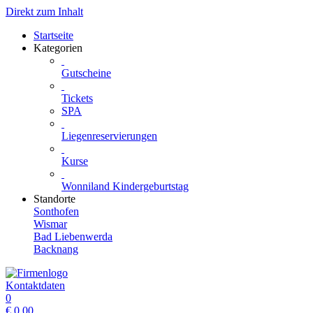
Direkt zum Inhalt
Startseite
Kategorien
Gutscheine
Tickets
SPA
Liegenreservierungen
Kurse
Wonniland Kindergeburtstag
Standorte
Sonthofen
Wismar
Bad Liebenwerda
Backnang
Kontaktdaten
0
€
0.00