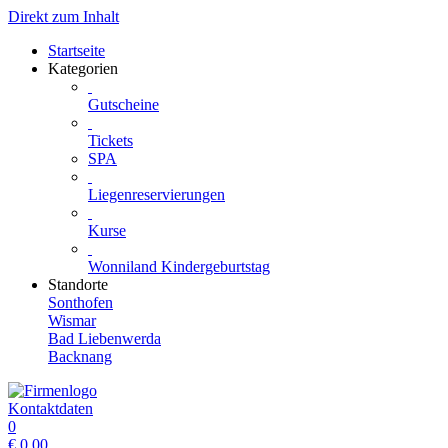
Direkt zum Inhalt
Startseite
Kategorien
Gutscheine
Tickets
SPA
Liegenreservierungen
Kurse
Wonniland Kindergeburtstag
Standorte
Sonthofen
Wismar
Bad Liebenwerda
Backnang
Kontaktdaten
0
€
0.00