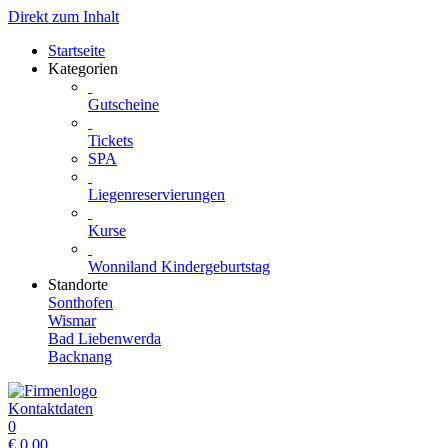
Direkt zum Inhalt
Startseite
Kategorien
Gutscheine
Tickets
SPA
Liegenreservierungen
Kurse
Wonniland Kindergeburtstag
Standorte
Sonthofen
Wismar
Bad Liebenwerda
Backnang
Kontaktdaten
0
€
0.00