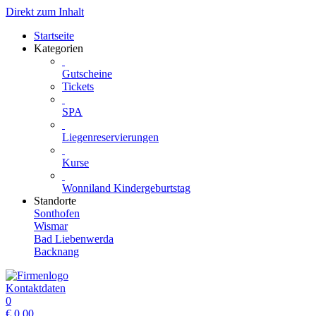
Direkt zum Inhalt
Startseite
Kategorien
Gutscheine
Tickets
SPA
Liegenreservierungen
Kurse
Wonniland Kindergeburtstag
Standorte
Sonthofen
Wismar
Bad Liebenwerda
Backnang
Kontaktdaten
0
€
0.00