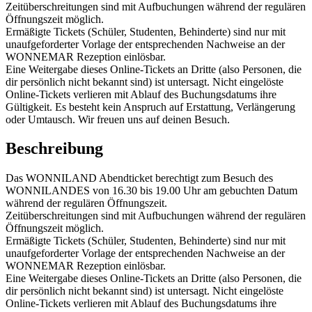
Zeitüberschreitungen sind mit Aufbuchungen während der regulären
Öffnungszeit möglich.
Ermäßigte Tickets (Schüler, Studenten, Behinderte) sind nur mit
unaufgeforderter Vorlage der entsprechenden Nachweise an der
WONNEMAR Rezeption einlösbar.
Eine Weitergabe dieses Online-Tickets an Dritte (also Personen, die
dir persönlich nicht bekannt sind) ist untersagt. Nicht eingelöste
Online-Tickets verlieren mit Ablauf des Buchungsdatums ihre
Gültigkeit. Es besteht kein Anspruch auf Erstattung, Verlängerung
oder Umtausch. Wir freuen uns auf deinen Besuch.
Beschreibung
Das WONNILAND Abendticket berechtigt zum Besuch des
WONNILANDES von 16.30 bis 19.00 Uhr am gebuchten Datum
während der regulären Öffnungszeit.
Zeitüberschreitungen sind mit Aufbuchungen während der regulären
Öffnungszeit möglich.
Ermäßigte Tickets (Schüler, Studenten, Behinderte) sind nur mit
unaufgeforderter Vorlage der entsprechenden Nachweise an der
WONNEMAR Rezeption einlösbar.
Eine Weitergabe dieses Online-Tickets an Dritte (also Personen, die
dir persönlich nicht bekannt sind) ist untersagt. Nicht eingelöste
Online-Tickets verlieren mit Ablauf des Buchungsdatums ihre