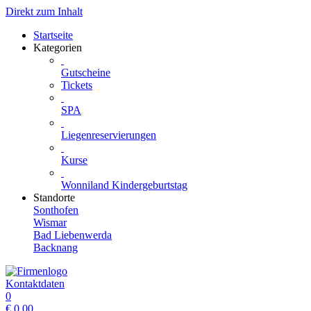
Direkt zum Inhalt
Startseite
Kategorien
Gutscheine
Tickets
SPA
Liegenreservierungen
Kurse
Wonniland Kindergeburtstag
Standorte
Sonthofen
Wismar
Bad Liebenwerda
Backnang
Kontaktdaten
0
€
0.00