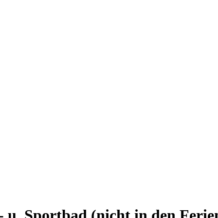
 u. Sportbad (nicht in den Ferie