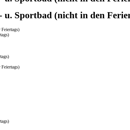
 u. Sportbad (nicht in den Ferie
 Feiertags)
tags)
tags)
 Feiertags)
tags)