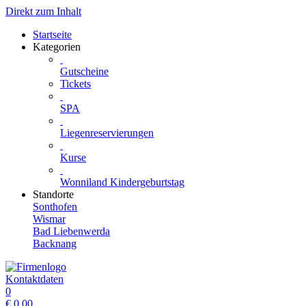
Direkt zum Inhalt
Startseite
Kategorien
Gutscheine
Tickets
SPA
Liegenreservierungen
Kurse
Wonniland Kindergeburtstag
Standorte
Sonthofen
Wismar
Bad Liebenwerda
Backnang
Kontaktdaten
0
€
0.00