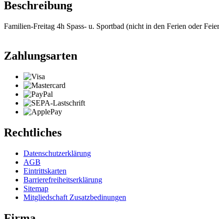
Beschreibung
Familien-Freitag 4h Spass- u. Sportbad (nicht in den Ferien oder Feier
Zahlungsarten
Rechtliches
Datenschutzerklärung
AGB
Eintrittskarten
Barrierefreiheitserklärung
Sitemap
Mitgliedschaft Zusatzbedinungen
Firma