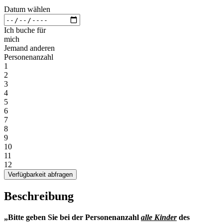
Datum wählen
Ich buche für
mich
Jemand anderen
Personenanzahl
1
2
3
4
5
6
7
8
9
10
11
12
Verfügbarkeit abfragen
Beschreibung
„Bitte geben Sie bei der Personenanzahl
alle Kinder
des