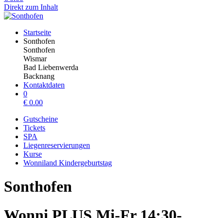
Direkt zum Inhalt
Startseite
Sonthofen
Sonthofen
Wismar
Bad Liebenwerda
Backnang
Kontaktdaten
0
€
0.00
Gutscheine
Tickets
SPA
Liegenreservierungen
Kurse
Wonniland Kindergeburtstag
Sonthofen
Wonni PLUS Mi-Fr 14:30-