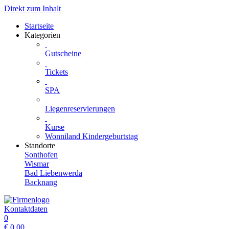
Direkt zum Inhalt
Startseite
Kategorien
Gutscheine
Tickets
SPA
Liegenreservierungen
Kurse
Wonniland Kindergeburtstag
Standorte
Sonthofen
Wismar
Bad Liebenwerda
Backnang
Kontaktdaten
0
€
0.00