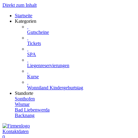
Direkt zum Inhalt
Startseite
Kategorien
Gutscheine
Tickets
SPA
Liegenreservierungen
Kurse
Wonniland Kindergeburtstag
Standorte
Sonthofen
Wismar
Bad Liebenwerda
Backnang
Kontaktdaten
0