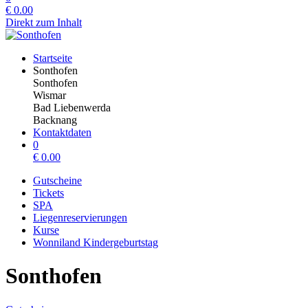
€
0.00
Direkt zum Inhalt
Startseite
Sonthofen
Sonthofen
Wismar
Bad Liebenwerda
Backnang
Kontaktdaten
0
€
0.00
Gutscheine
Tickets
SPA
Liegenreservierungen
Kurse
Wonniland Kindergeburtstag
Sonthofen