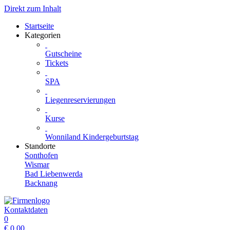
Direkt zum Inhalt
Startseite
Kategorien
Gutscheine
Tickets
SPA
Liegenreservierungen
Kurse
Wonniland Kindergeburtstag
Standorte
Sonthofen
Wismar
Bad Liebenwerda
Backnang
Kontaktdaten
0
€
0.00