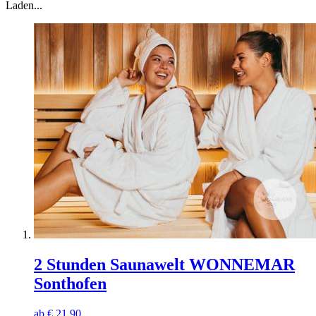
Laden...
2 Stunden Saunawelt WONNEMAR
Sonthofen
ab
€
21.90