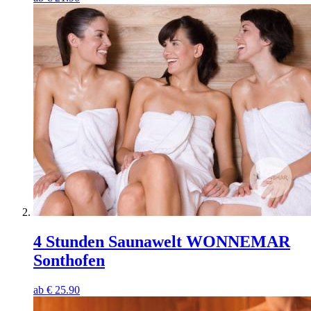
4 Stunden Saunawelt WONNEMAR
Sonthofen
ab
€
25.90