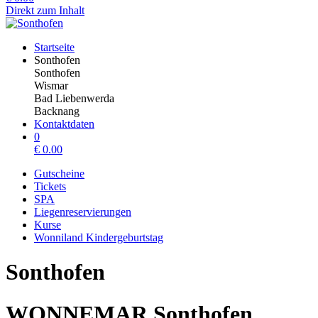
Direkt zum Inhalt
Startseite
Sonthofen
Sonthofen
Wismar
Bad Liebenwerda
Backnang
Kontaktdaten
0
€
0.00
Gutscheine
Tickets
SPA
Liegenreservierungen
Kurse
Wonniland Kindergeburtstag
Sonthofen
WONNEMAR Sonthofen