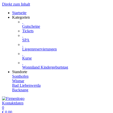
Direkt zum Inhalt
Startseite
Kategorien
Gutscheine
Tickets
SPA
Liegenreservierungen
Kurse
Wonniland Kindergeburtstag
Standorte
Sonthofen
Wismar
Bad Liebenwerda
Backnang
Kontaktdaten
0
€
0.00