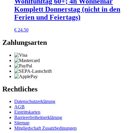
Wohlfühltag 60+; 4h Wonnemar
Komplett Donnerstag (nicht in den
Ferien und Feiertags)
€
24.50
Zahlungsarten
Rechtliches
Datenschutzerklärung
AGB
Eintrittskarten
Barrierefreiheitserklärung
Sitemap
Mitgliedschaft Zusatzbedinungen