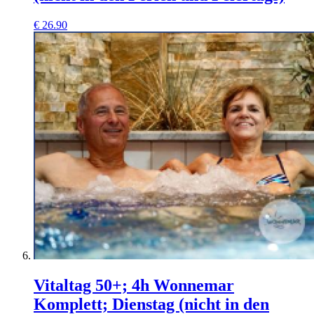
€
26.90
Vitaltag 50+; 4h Wonnemar
Komplett; Dienstag (nicht in den