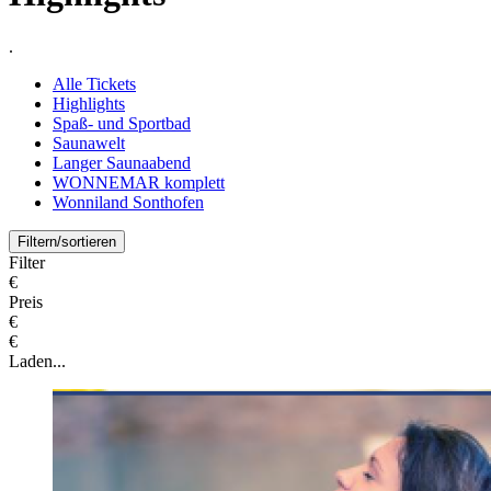
.
Alle Tickets
Highlights
Spaß- und Sportbad
Saunawelt
Langer Saunaabend
WONNEMAR komplett
Wonniland Sonthofen
Filtern/sortieren
Filter
€
Preis
€
€
Laden...