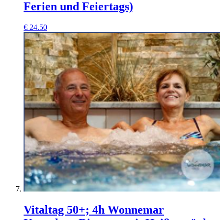
Ferien und Feiertags)
€
24.50
Vitaltag 50+; 4h Wonnemar