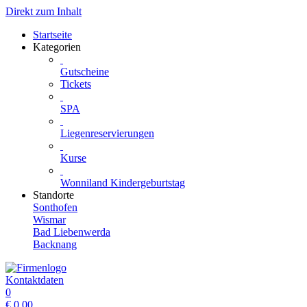
Direkt zum Inhalt
Startseite
Kategorien
Gutscheine
Tickets
SPA
Liegenreservierungen
Kurse
Wonniland Kindergeburtstag
Standorte
Sonthofen
Wismar
Bad Liebenwerda
Backnang
Kontaktdaten
0
€
0.00